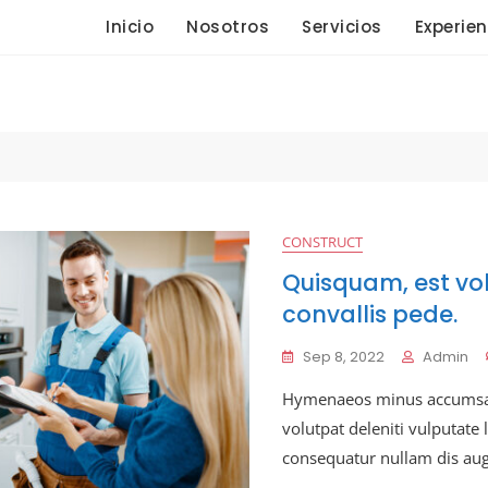
Inicio
Nosotros
Servicios
Experien
CONSTRUCT
Quisquam, est vol
convallis pede.
Sep 8, 2022
Admin
Hymenaeos minus accumsan
volutpat deleniti vulputate
consequatur nullam dis au