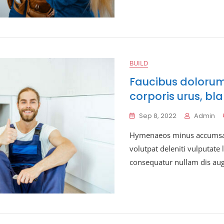
BUILD
Faucibus dolorum,
corporis urus, bla
Sep 8, 2022
Admin
Hymenaeos minus accumsan
volutpat deleniti vulputate
consequatur nullam dis au